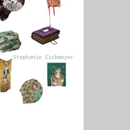
Stephanie Eickmeyer