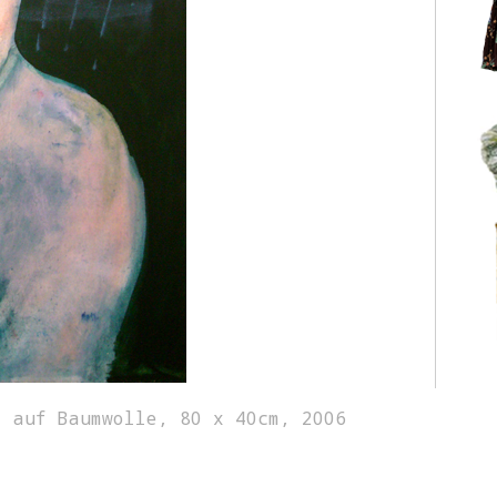
l auf Baumwolle, 80 x 40cm, 2006