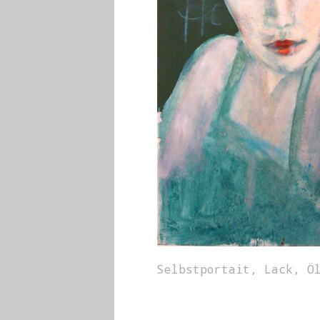
Selbstportait, Lack, Ö